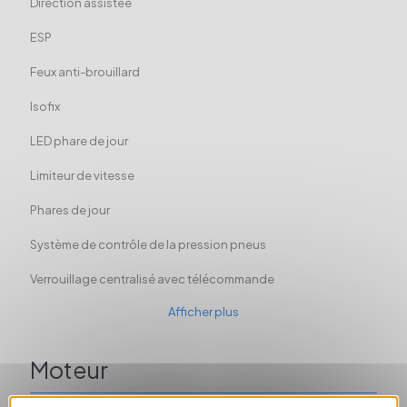
Direction assistée
ESP
Feux anti-brouillard
Isofix
LED phare de jour
Limiteur de vitesse
Phares de jour
Système de contrôle de la pression pneus
Verrouillage centralisé avec télécommande
Afficher plus
Moteur