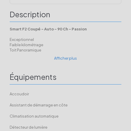
Description
Smart F2 Coupé - Auto - 90 Ch - Passion
Exceptionnel
Faible kilométrage
Toit Panoramique
Afficher plus
Équipements
Accoudoir
Assistant de démarrage en côte
Climatisation automatique
Détecteur de lumière