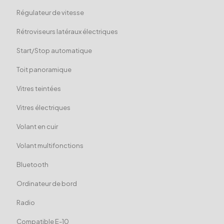
Régulateur de vitesse
Rétroviseurs latéraux électriques
Start/Stop automatique
Toit panoramique
Vitres teintées
Vitres électriques
Volant en cuir
Volant multifonctions
Bluetooth
Ordinateur de bord
Radio
Compatible E-10