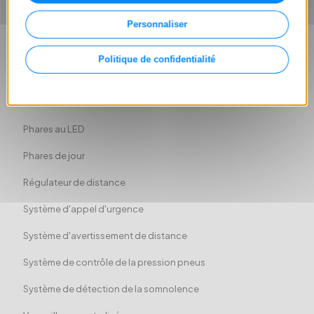
Isofix
Personnaliser
LED phare de jour
Politique de confidentialité
Limiteur de vitesse
Phares Full LED
Phares au LED
Phares de jour
Régulateur de distance
Système d'appel d'urgence
Système d'avertissement de distance
Système de contrôle de la pression pneus
Système de détection de la somnolence