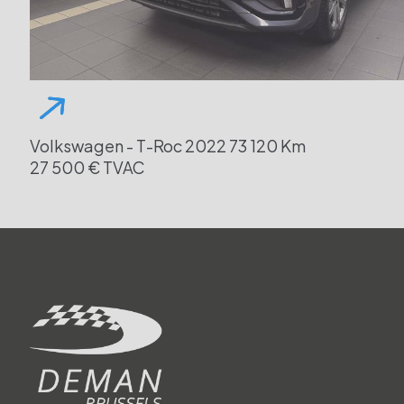
Volkswagen - T-Roc
2022
73 120 Km
27 500 € TVAC