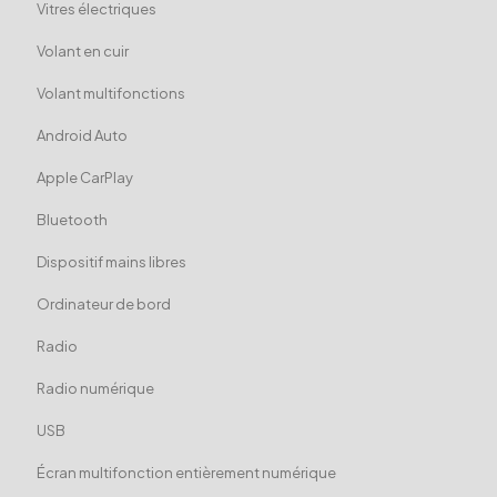
Vitres électriques
Volant en cuir
Volant multifonctions
Android Auto
Apple CarPlay
Bluetooth
Dispositif mains libres
Ordinateur de bord
Radio
Radio numérique
USB
Écran multifonction entièrement numérique