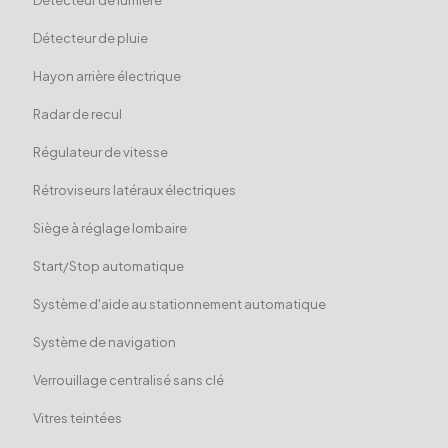
Détecteur de pluie
Hayon arrière électrique
Radar de recul
Régulateur de vitesse
Rétroviseurs latéraux électriques
Siège à réglage lombaire
Start/Stop automatique
Système d'aide au stationnement automatique
Système de navigation
Verrouillage centralisé sans clé
Vitres teintées