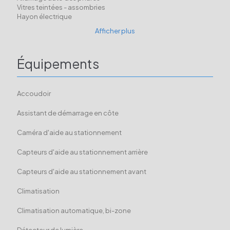
Vitres teintées - assombries
Hayon électrique
Afficher plus
Équipements
Accoudoir
Assistant de démarrage en côte
Caméra d'aide au stationnement
Capteurs d'aide au stationnement arrière
Capteurs d'aide au stationnement avant
Climatisation
Climatisation automatique, bi-zone
Détecteur de lumière