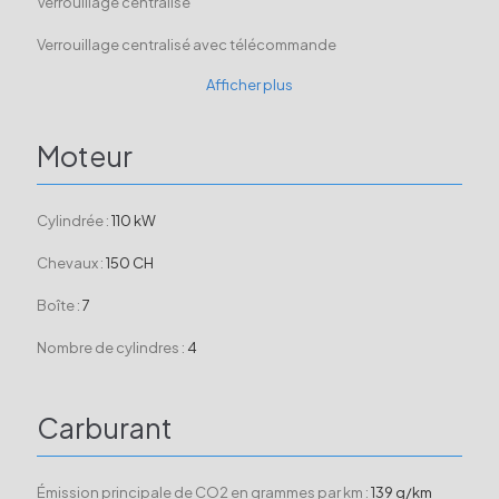
Verrouillage centralisé
Verrouillage centralisé avec télécommande
Afficher plus
Moteur
Cylindrée :
110 kW
Chevaux :
150 CH
Boîte :
7
Nombre de cylindres :
4
Carburant
Émission principale de CO2 en grammes par km :
139 g/km