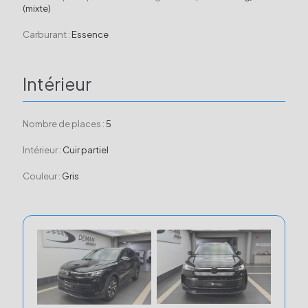
(mixte)
Carburant :
Essence
Intérieur
Nombre de places :
5
Intérieur :
Cuir partiel
Couleur :
Gris