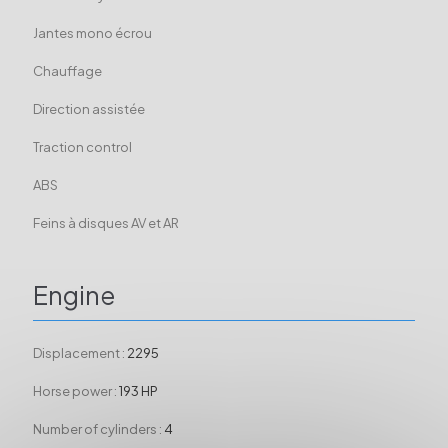
Jantes mono écrou
Chauffage
Direction assistée
Traction control
ABS
Feins à disques AV et AR
Engine
Displacement :
2295
Horse power :
193 HP
Number of cylinders :
4