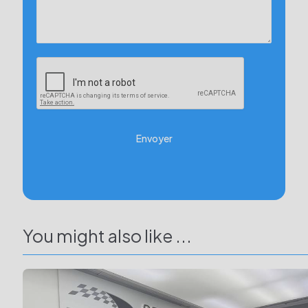
Envoyer
You might also like ...