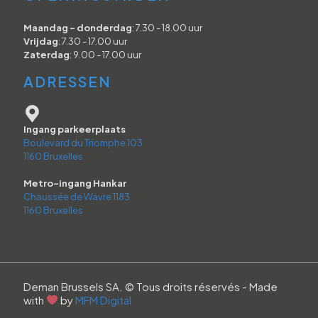
Maandag - donderdag
: 7.30 - 18.00 uur
Vrijdag
: 7.30 - 17.00 uur
Zaterdag
: 9.00 - 17.00 uur
ADRESSEN
Ingang parkeerplaats
Boulevard du Triomphe 103
1160 Bruxelles
Metro-ingang Hankar
Chaussée de Wavre 1183
1160 Bruxelles
Deman Brussels SA. © Tous droits réservés - Made
with
by
MFM Digital