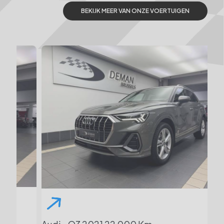
BEKIJK MEER VAN ONZE VOERTUIGEN