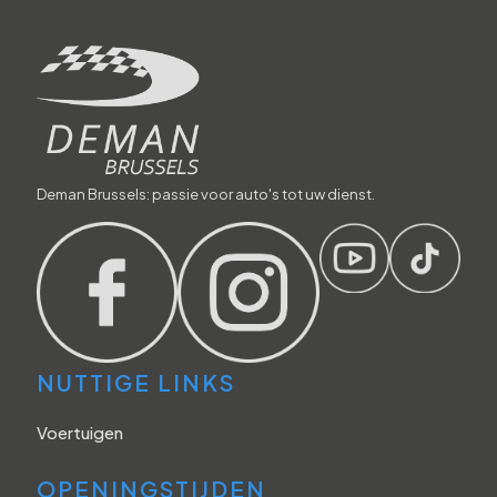
Deman Brussels: passie voor auto's tot uw dienst.
NUTTIGE LINKS
Voertuigen
OPENINGSTIJDEN