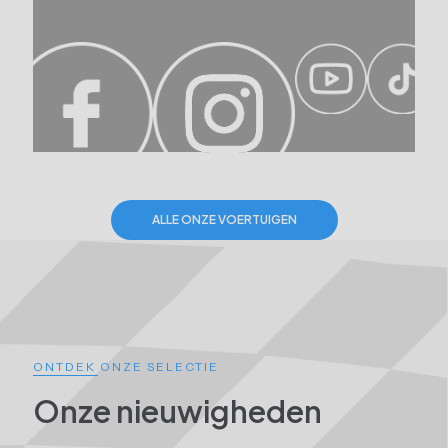
ALLE ONZE VOERTUIGEN
ONTDEK ONZE SELECTIE
Onze nieuwigheden