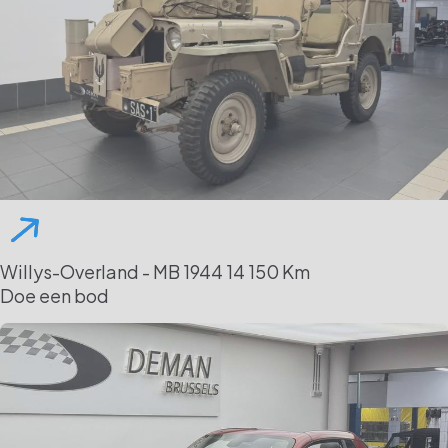
Willys-Overland - MB
1944
14 150 Km
Doe een bod