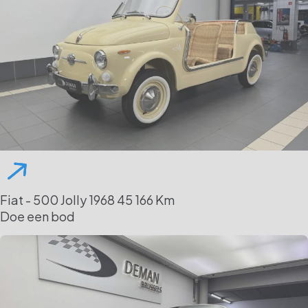
Fiat - 500 Jolly
1968
45 166 Km
Doe een bod