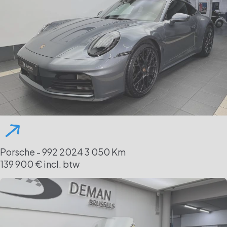
Porsche - 992
2024
3 050 Km
139 900 € incl. btw