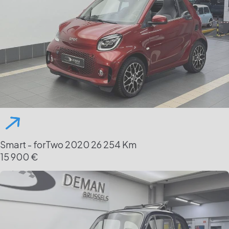
Smart - forTwo
2020
26 254 Km
15 900 €