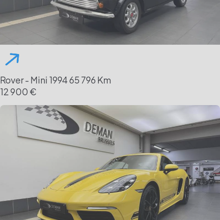
Rover - Mini
1994
65 796 Km
12 900 €