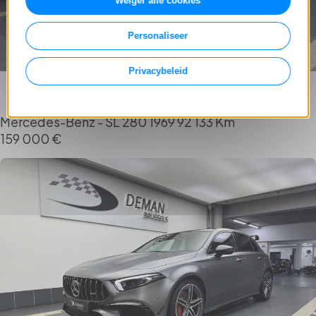
Weiger alle cookies
Personaliseer
Privacybeleid
Mercedes-Benz - SL 280
1969
92 133 Km
159 000 €