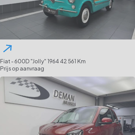
Fiat - 600D "Jolly"
1964
42 561 Km
Prijs op aanvraag