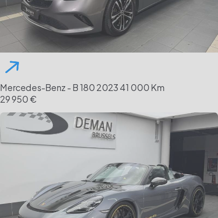
Mercedes-Benz - B 180
2023
41 000 Km
29 950 €