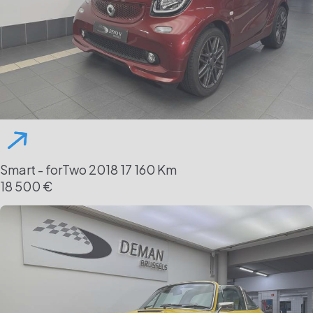
Smart - forTwo
2018
17 160 Km
18 500 €