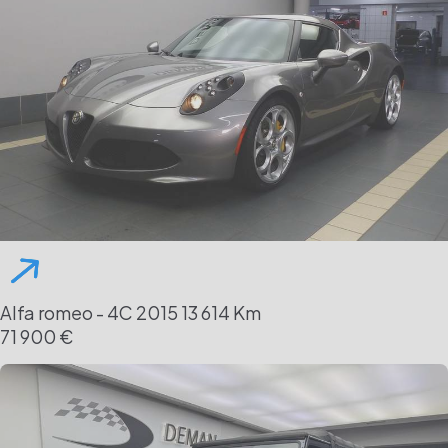
Alfa romeo - 4C
2015
13 614 Km
71 900 €