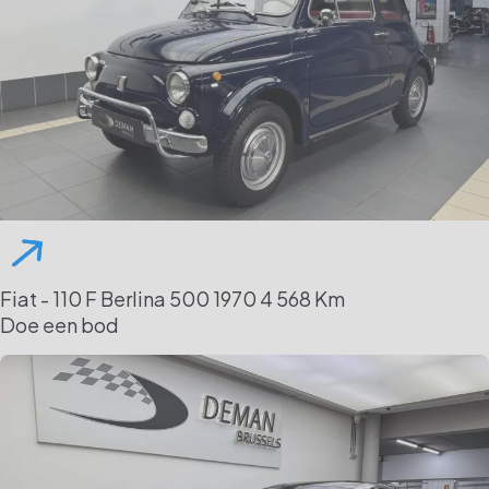
Fiat - 110 F Berlina 500
1970
4 568 Km
Doe een bod