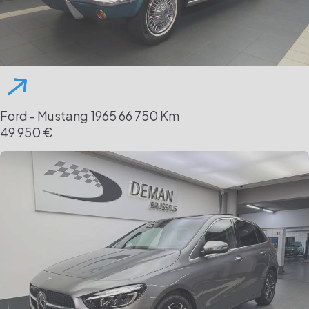
Ford - Mustang
1965
66 750 Km
49 950 €