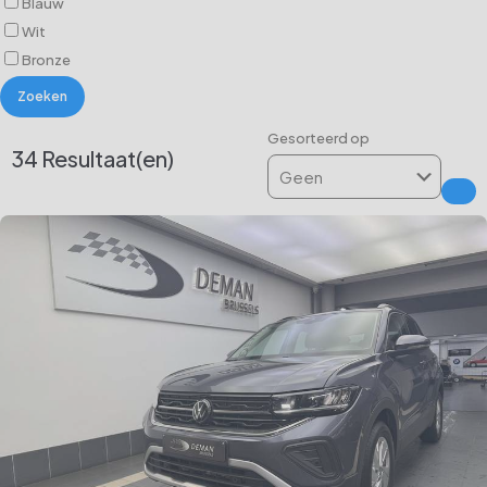
Blauw
Wit
Bronze
Zoeken
Gesorteerd op
34
Resultaat(en)