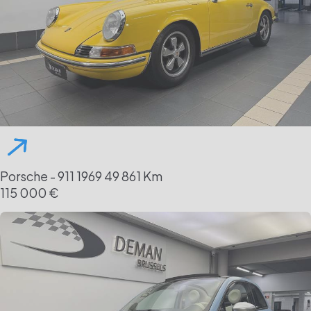
Porsche - 911
1969
49 861 Km
115 000 €