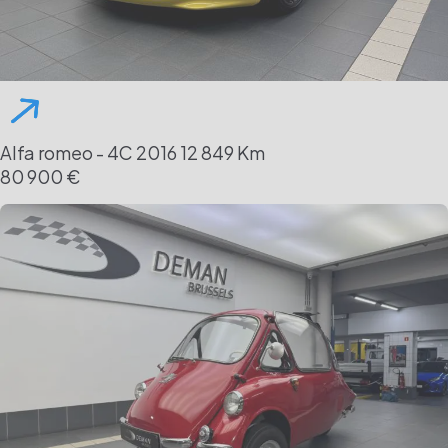
Alfa romeo - 4C
2016
12 849 Km
80 900 €