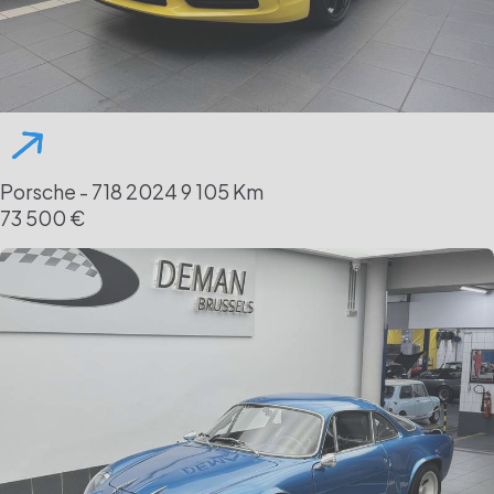
Porsche - 718
2024
9 105 Km
73 500 €