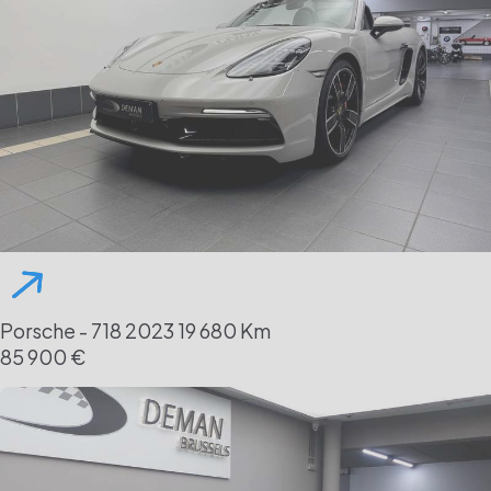
Porsche - 718
2023
19 680 Km
85 900 €