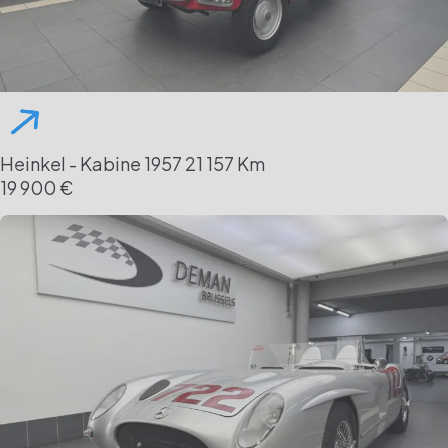
Heinkel - Kabine
1957
21 157 Km
19 900 €