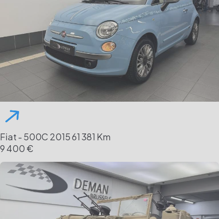
Fiat - 500C
2015
61 381 Km
9 400 €