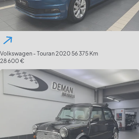
Volkswagen - Touran
2020
56 375 Km
28 600 €