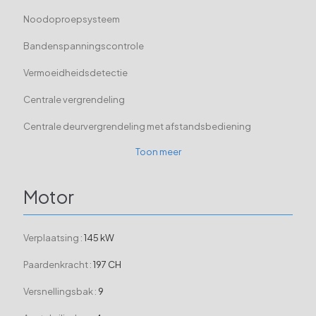
Noodoproepsysteem
Bandenspanningscontrole
Vermoeidheidsdetectie
Centrale vergrendeling
Centrale deurvergrendeling met afstandsbediening
Toon meer
Motor
Verplaatsing :
145 kW
Paardenkracht :
197 CH
Versnellingsbak :
9