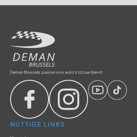
Deman Brussels: passie voor auto's tot uw dienst.
NUTTIGE LINKS