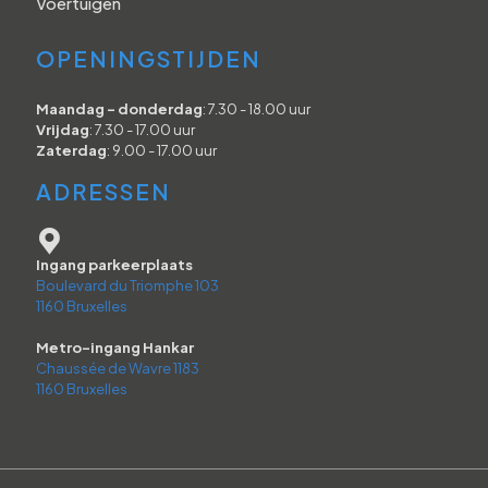
Voertuigen
OPENINGSTIJDEN
Maandag - donderdag
: 7.30 - 18.00 uur
Vrijdag
: 7.30 - 17.00 uur
Zaterdag
: 9.00 - 17.00 uur
ADRESSEN
Ingang parkeerplaats
Boulevard du Triomphe 103
1160 Bruxelles
Metro-ingang Hankar
Chaussée de Wavre 1183
1160 Bruxelles