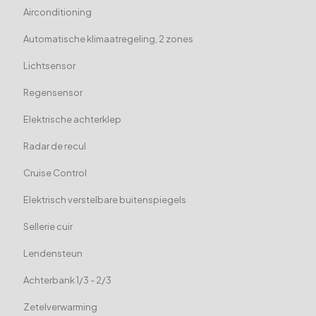
Airconditioning
Automatische klimaatregeling, 2 zones
Lichtsensor
Regensensor
Elektrische achterklep
Radar de recul
Cruise Control
Elektrisch verstelbare buitenspiegels
Sellerie cuir
Lendensteun
Achterbank 1/3 - 2/3
Zetelverwarming