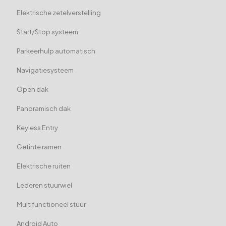
Elektrische zetelverstelling
Start/Stop systeem
Parkeerhulp automatisch
Navigatiesysteem
Open dak
Panoramisch dak
Keyless Entry
Getinte ramen
Elektrische ruiten
Lederen stuurwiel
Multifunctioneel stuur
Android Auto