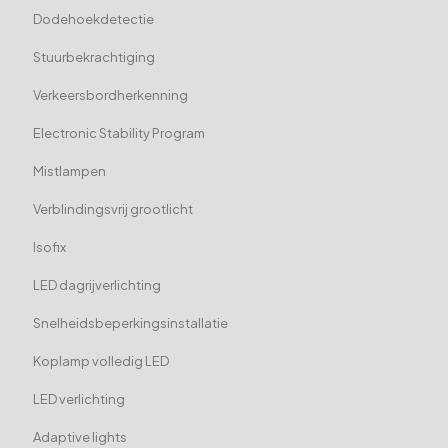
Dodehoekdetectie
Stuurbekrachtiging
Verkeersbordherkenning
Electronic Stability Program
Mistlampen
Verblindingsvrij grootlicht
Isofix
LED dagrijverlichting
Snelheidsbeperkingsinstallatie
Koplamp volledig LED
LED verlichting
Adaptive lights