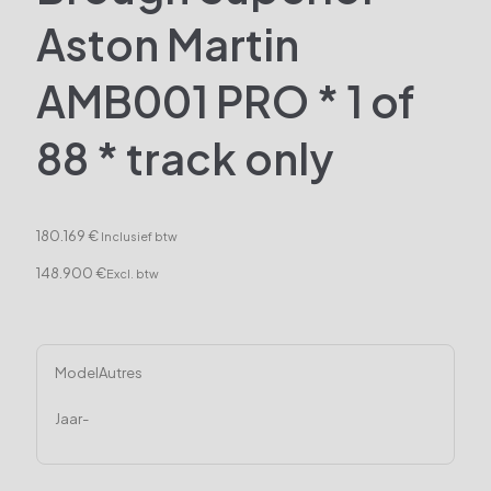
Aston Martin
AMB001 PRO * 1 of
88 * track only
180.169 €
Inclusief btw
148.900 €
Excl. btw
Model
Autres
Jaar
-